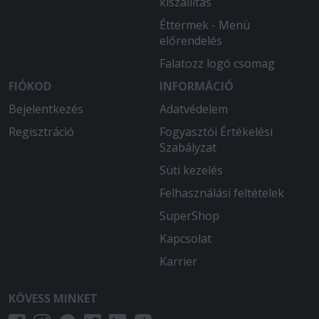
kiszállítás
Éttermek - Menü
előrendelés
Falatozz logó csomag
FIÓKOD
INFORMÁCIÓ
Bejelentkezés
Adatvédelem
Regisztráció
Fogyasztói Értékelési
Szabályzat
Süti kezelés
Felhasználási feltételek
SuperShop
Kapcsolat
Karrier
KÖVESS MINKET