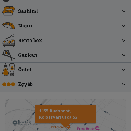
Sashimi
Nigiri
Bento box
Gunkan
Öntet
Egyéb
1155 Budapest,
Kolozsvári utca 53.