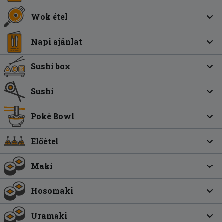
Wok étel
Napi ajánlat
Sushi box
Sushi
Poké Bowl
Előétel
Maki
Hosomaki
Uramaki