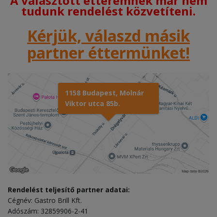
A választott étteremnek már nem
tudunk rendelést közvetíteni.
Kérjük, válaszd másik
partner éttermünket!
1158 Budapest, Molnár
Viktor utca 85b.
Rendelést teljesítő partner adatai:
Cégnév: Gastro Brill Kft.
Adószám: 32859906-2-41