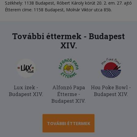
Székhely: 1138 Budapest, Róbert Károly körút 20. 2. em. 27. ajtó
Étterem címe: 1158 Budapest, Molnár Viktor utca 85b.
További éttermek - Budapest
XIV.
Lux ízek -
Alfonzó Papa
Hou Poke Bowl -
Budapest XIV.
Étterme -
Budapest XIV.
Budapest XIV.
TOVÁBBI ÉTTERMEK