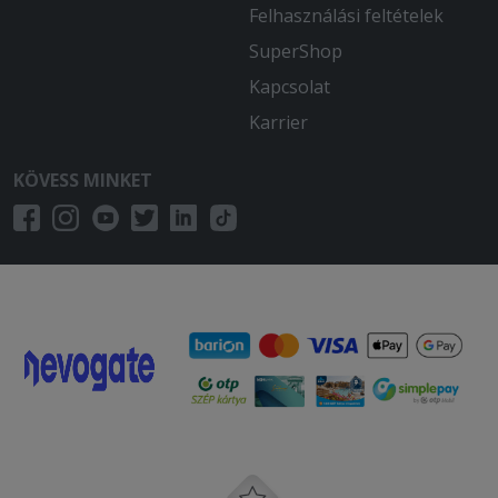
Felhasználási feltételek
SuperShop
Kapcsolat
Karrier
KÖVESS MINKET