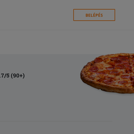
BELÉPÉS
.7/5 (90+)