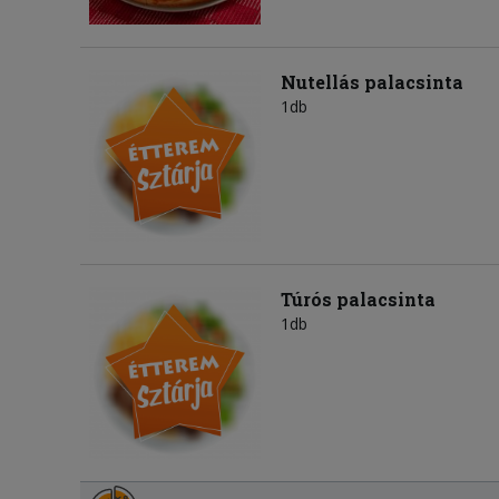
Nutellás palacsinta
1db
Túrós palacsinta
1db