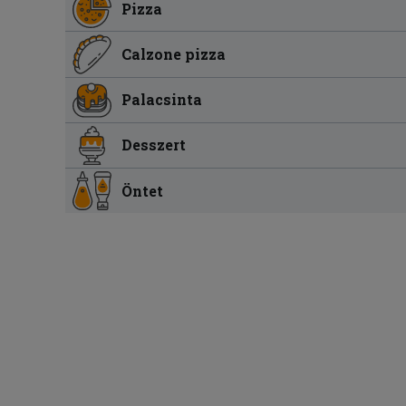
Pizza
Calzone pizza
Palacsinta
Desszert
Öntet