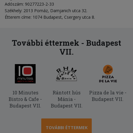
Adószám: 90277223-2-33
Székhely: 2013 Pomáz, Damjanich utca 32.
Étterem címe: 1074 Budapest, Csergery utca 8.
További éttermek - Budapest
VII.
10 Minutes
Rántott hús
Pizza de la vie -
Bistro & Cafe -
Mánia -
Budapest VII.
Budapest VII.
Budapest VII.
TOVÁBBI ÉTTERMEK