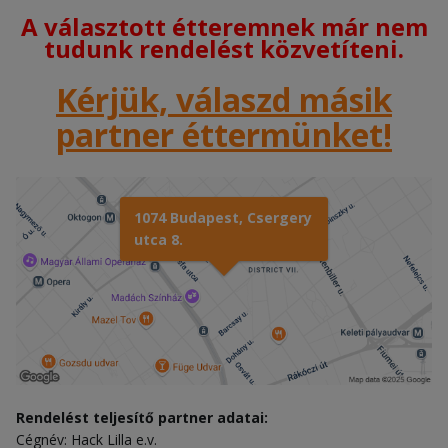
A választott étteremnek már nem
tudunk rendelést közvetíteni.
Kérjük, válaszd másik
partner éttermünket!
1074 Budapest, Csergery
utca 8.
Rendelést teljesítő partner adatai:
Cégnév: Hack Lilla e.v.