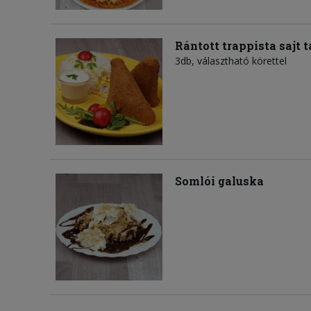
Rántott trappista sajt 
3db, választható körettel
Somlói galuska