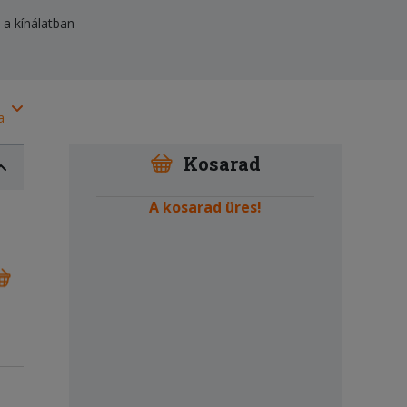
 a kínálatban
a
Kosarad
A kosarad üres!