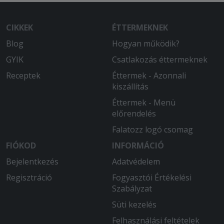
CIKKEK
ÉTTERMEKNEK
Blog
Hogyan működik?
GYIK
Csatlakozás éttermeknek
Receptek
Éttermek - Azonnali
kiszállítás
Éttermek - Menü
előrendelés
Falatozz logó csomag
FIÓKOD
INFORMÁCIÓ
Bejelentkezés
Adatvédelem
Regisztráció
Fogyasztói Értékelési
Szabályzat
Süti kezelés
Felhasználási feltételek