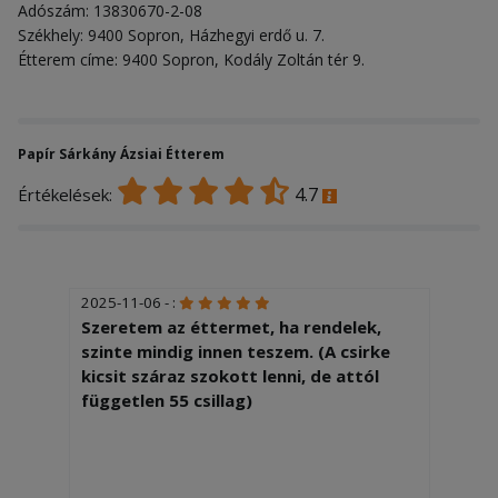
Adószám: 13830670-2-08
Székhely: 9400 Sopron, Házhegyi erdő u. 7.
Étterem címe: 9400 Sopron, Kodály Zoltán tér 9.
Papír Sárkány Ázsiai Étterem
4.7
Értékelések:
2025-11-06 - :
Szeretem az éttermet, ha rendelek,
szinte mindig innen teszem. (A csirke
kicsit száraz szokott lenni, de attól
független 55 csillag)