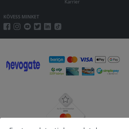
Karrier
KÖVESS MINKET