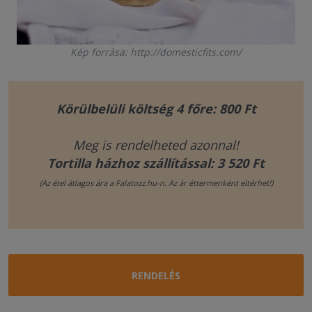
Kép forrása: http://domesticfits.com/
Körülbelüli költség 4 főre: 800 Ft
Meg is rendelheted azonnal!
Tortilla házhoz szállítással: 3 520 Ft
(Az étel átlagos ára a Falatozz.hu-n. Az ár éttermenként eltérhet!)
RENDELÉS