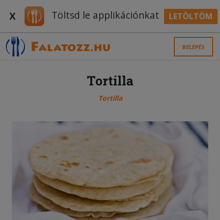
Töltsd le applikációnkat
X
LETÖLTÖM
BELÉPÉS
Tortilla
Tortilla