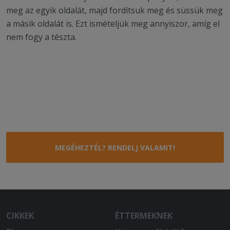
meg az egyik oldalát, majd fordítsuk meg és süssük meg
a másik oldalát is. Ezt ismételjük meg annyiszor, amíg el
nem fogy a tészta.
MEGÉHEZTÉL? RENDELJ VALAMIT!
CIKKEK
ÉTTERMEKNEK