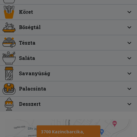
Köret
Bőségtál
Tészta
Saláta
Savanyúság
Palacsinta
Desszert
3700 Kazincbarcika,