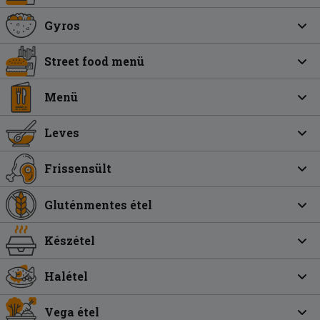
Gyros
Street food menü
Menü
Leves
Frissensült
Gluténmentes étel
Készétel
Halétel
Vega étel