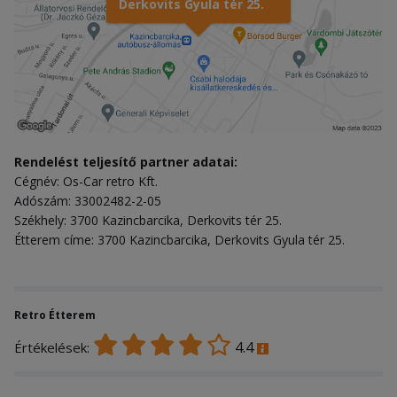
Derkovits Gyula tér 25.
Rendelést teljesítő partner adatai:
Cégnév: Os-Car retro Kft.
Adószám: 33002482-2-05
Székhely: 3700 Kazincbarcika, Derkovits tér 25.
Étterem címe: 3700 Kazincbarcika, Derkovits Gyula tér 25.
Retro Étterem
4.4
Értékelések: