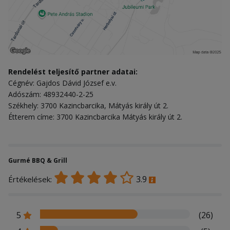
Rendelést teljesítő partner adatai:
Cégnév: Gajdos Dávid József e.v.
Adószám: 48932440-2-25
Székhely: 3700 Kazincbarcika, Mátyás király út 2.
Étterem címe: 3700 Kazincbarcika Mátyás király út 2.
Gurmé BBQ & Grill
3.9
Értékelések:
5
(26)