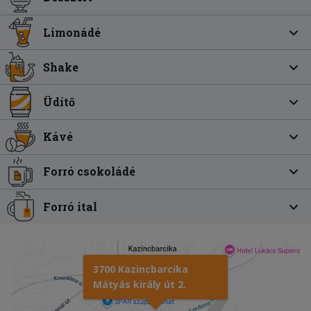
Limonádé
Shake
Üdítő
Kávé
Forró csokoládé
Forró ital
3700 Kazincbarcika
Mátyás király út 2.