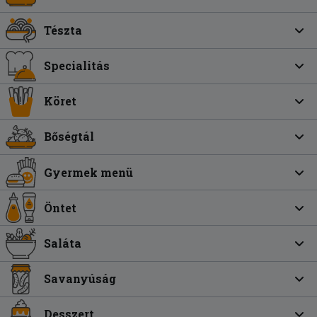
Tészta
Specialitás
Köret
Bőségtál
Gyermek menü
Öntet
Saláta
Savanyúság
Desszert