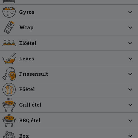
Gyros
Wrap
Előétel
Leves
Frissensült
Főétel
Grill étel
BBQ étel
Box