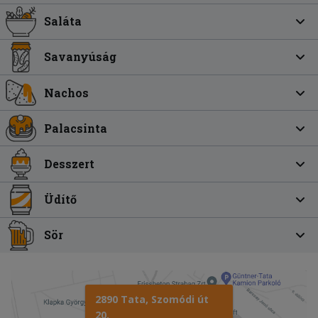
Saláta
Savanyúság
Nachos
Palacsinta
Desszert
Üdítő
Sör
2890 Tata, Szomódi út
20.