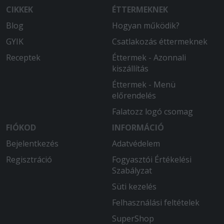
CIKKEK
ÉTTERMEKNEK
Blog
Hogyan működik?
GYIK
Csatlakozás éttermeknek
Receptek
Éttermek - Azonnali
kiszállítás
Éttermek - Menü
előrendelés
Falatozz logó csomag
FIÓKOD
INFORMÁCIÓ
Bejelentkezés
Adatvédelem
Regisztráció
Fogyasztói Értékelési
Szabályzat
Süti kezelés
Felhasználási feltételek
SuperShop