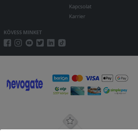
Kapcsolat
Karrier
KÖVESS MINKET