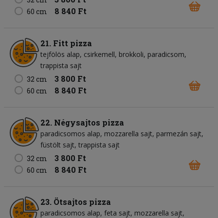
8 840 Ft
60 cm
21. Fitt pizza
tejfölös alap
csirkemell
brokkoli
paradicsom
trappista sajt
3 800 Ft
32 cm
8 840 Ft
60 cm
22. Négysajtos pizza
paradicsomos alap
mozzarella sajt
parmezán sajt
füstölt sajt
trappista sajt
3 800 Ft
32 cm
8 840 Ft
60 cm
23. Ötsajtos pizza
paradicsomos alap
feta sajt
mozzarella sajt