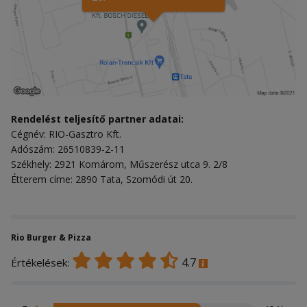
Rendelést teljesítő partner adatai:
Cégnév: RIO-Gasztro Kft.
Adószám: 26510839-2-11
Székhely: 2921 Komárom, Műszerész utca 9. 2/8
Étterem címe: 2890 Tata, Szomódi út 20.
Rio Burger & Pizza
4.7
Értékelések: