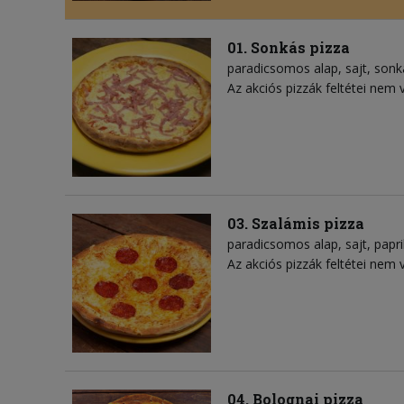
01. Sonkás pizza
paradicsomos alap
sajt
sonk
Az akciós pizzák feltétei nem 
03. Szalámis pizza
paradicsomos alap
sajt
papr
Az akciós pizzák feltétei nem 
04. Bolognai pizza