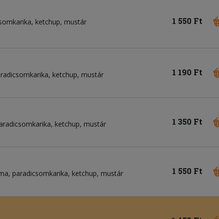
1 550 Ft
somkarika
ketchup
mustár
1 190 Ft
radicsomkarika
ketchup
mustár
1 350 Ft
aradicsomkarika
ketchup
mustár
1 550 Ft
ma
paradicsomkarika
ketchup
mustár