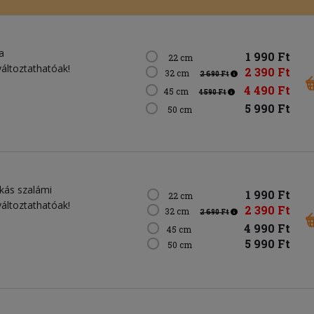
a
1 990 Ft
22 cm
változtathatóak!
2 390 Ft
32 cm
2 690 Ft
4 490 Ft
45 cm
4 590 Ft
5 990 Ft
50 cm
ikás szalámi
1 990 Ft
22 cm
változtathatóak!
2 390 Ft
32 cm
2 690 Ft
4 990 Ft
45 cm
5 990 Ft
50 cm