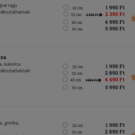
gnai ragu
1 990 Ft
22 cm
változtathatóak!
2 390 Ft
32 cm
2 690 Ft
4 990 Ft
45 cm
5 990 Ft
50 cm
zza
a
kukorica
1 990 Ft
22 cm
változtathatóak!
2 890 Ft
32 cm
4 490 Ft
45 cm
4 590 Ft
5 990 Ft
50 cm
a
gomba
1 990 Ft
22 cm
2 890 Ft
32 cm