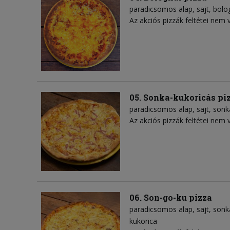
paradicsomos alap
sajt
bolo
Az akciós pizzák feltétei nem 
05. Sonka-kukoricás pi
paradicsomos alap
sajt
sonk
Az akciós pizzák feltétei nem 
06. Son-go-ku pizza
paradicsomos alap
sajt
sonk
kukorica