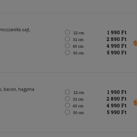
mozzarella sajt
1 990 Ft
22 cm
2 890 Ft
32 cm
4 990 Ft
45 cm
5 990 Ft
50 cm
i
bacon
hagyma
1 990 Ft
22 cm
2 890 Ft
32 cm
4 990 Ft
45 cm
5 990 Ft
50 cm