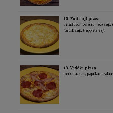
10. Full sajt pizza
paradicsomos alap
feta sajt
füstölt sajt
trappista sajt
13. Vidéki pizza
rántotta
sajt
paprikás szalám