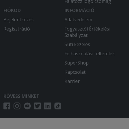
Falatozz logó csomag
FIÓKOD
INFORMÁCIÓ
Bejelentkezés
Adatvédelem
Regisztráció
Fogyasztói Értékelési
Szabályzat
Süti kezelés
Felhasználási feltételek
SuperShop
Kapcsolat
Karrier
KÖVESS MINKET