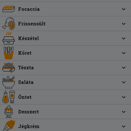
Focaccia
Frissensült
Készétel
Köret
Tészta
Saláta
Öntet
Desszert
Jégkrém