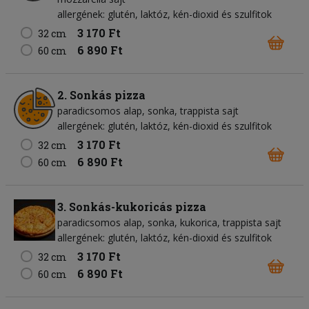
allergének: glutén, laktóz, kén-dioxid és szulfitok
3 170 Ft
32 cm
6 890 Ft
60 cm
2. Sonkás pizza
paradicsomos alap
sonka
trappista sajt
allergének: glutén, laktóz, kén-dioxid és szulfitok
3 170 Ft
32 cm
6 890 Ft
60 cm
3. Sonkás-kukoricás pizza
paradicsomos alap
sonka
kukorica
trappista sajt
allergének: glutén, laktóz, kén-dioxid és szulfitok
3 170 Ft
32 cm
6 890 Ft
60 cm