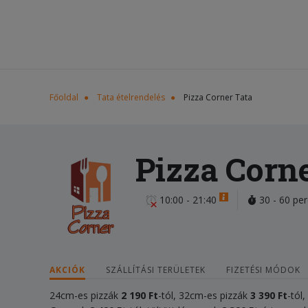
Főoldal
Tata ételrendelés
Pizza Corner Tata
Pizza Corn
10:00 - 21:40
30 - 60 per
AKCIÓK
SZÁLLÍTÁSI TERÜLETEK
FIZETÉSI MÓDOK
24cm-es pizzák
2
190 Ft
-tól, 32cm-es pizzák
3 390 Ft
-tól