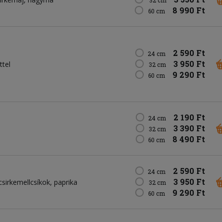
8 990 Ft
60 cm
2 590 Ft
24 cm
3 950 Ft
ttel
32 cm
9 290 Ft
60 cm
2 190 Ft
24 cm
3 390 Ft
32 cm
8 490 Ft
60 cm
2 590 Ft
24 cm
3 950 Ft
csirkemellcsíkok
paprika
32 cm
9 290 Ft
60 cm