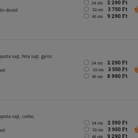
2 290 Ft
24 cm
3 750 Ft
kén-dioxid
32 cm
9 290 Ft
60 cm
ppista sajt
feta sajt
gyros
2 290 Ft
24 cm
3 550 Ft
xid
32 cm
8 990 Ft
60 cm
ppista sajt
csirke
2 590 Ft
24 cm
3 950 Ft
xid
32 cm
9 290 Ft
60 cm