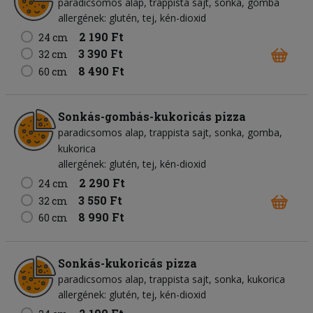
paradicsomos alap
trappista sajt
sonka
gomba
allergének: glutén, tej, kén-dioxid
2 190 Ft
24 cm
3 390 Ft
32 cm
8 490 Ft
60 cm
Sonkás-gombás-kukoricás pizza
paradicsomos alap
trappista sajt
sonka
gomba
kukorica
allergének: glutén, tej, kén-dioxid
2 290 Ft
24 cm
3 550 Ft
32 cm
8 990 Ft
60 cm
Sonkás-kukoricás pizza
paradicsomos alap
trappista sajt
sonka
kukorica
allergének: glutén, tej, kén-dioxid