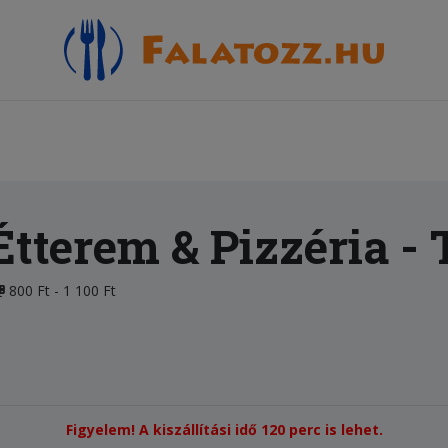
tterem & Pizzéria
- 
800 Ft - 1 100 Ft
Figyelem! A kiszállítási idő 120 perc is lehet.