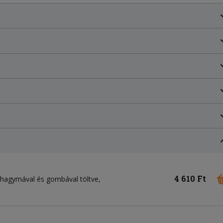
4 610 Ft
, hagymával és gombával töltve,