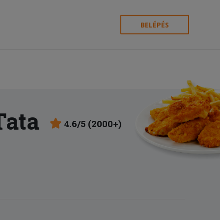
BELÉPÉS
Tata
4.6/5 (2000+)