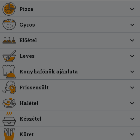
Pizza
Gyros
Előétel
Leves
Konyhafőnök ajánlata
Frissensült
Halétel
Készétel
Köret