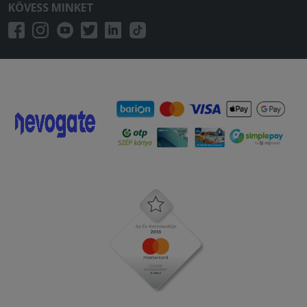
KÖVESS MINKET