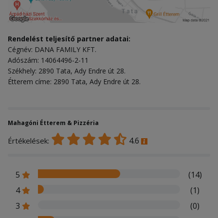
Rendelést teljesítő partner adatai:
Cégnév: DANA FAMILY KFT.
Adószám: 14064496-2-11
Székhely: 2890 Tata, Ady Endre út 28.
Étterem címe: 2890 Tata, Ady Endre út 28.
Mahagóni Étterem & Pizzéria
4.6
Értékelések:
5
(14)
4
(1)
3
(0)