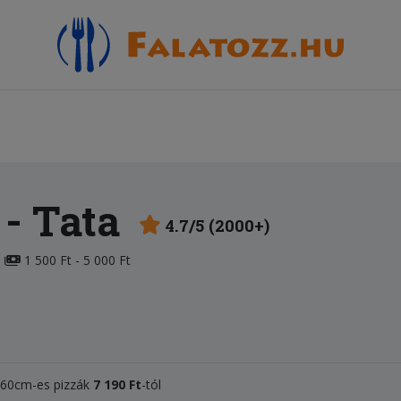
- Tata
4.7/5 (2000+)
1 500 Ft - 5 000 Ft
, 60cm-es pizzák
7 1
90 Ft
-tól