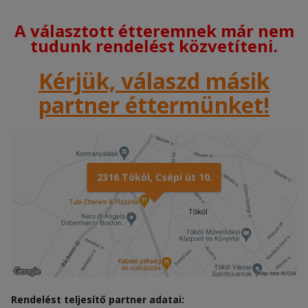
A választott étteremnek már nem
tudunk rendelést közvetíteni.
Kérjük, válaszd másik
partner éttermünket!
2316 Tököl, Csépi út 10.
Rendelést teljesítő partner adatai: