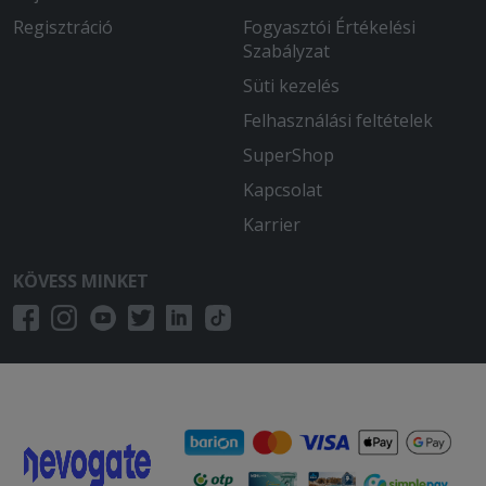
Regisztráció
Fogyasztói Értékelési
Szabályzat
Süti kezelés
Felhasználási feltételek
SuperShop
Kapcsolat
Karrier
KÖVESS MINKET