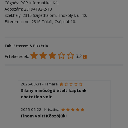
Cégnév: PCP Informatikai Kft.
Adószám: 23194182-2-13
Székhely: 2315 Szigethalom, Thököly I. u. 40.
Étterem címe: 2316 Tököl, Csépi út 10.
Tubi Étterem & Pizzéria
3.2
Értékelések:
2025-08-31 - Tamara:
Silány minőségű ételt kaptunk
ehetetlen volt
2025-06-22 - Krisztina:
Finom volt! Köszöjük!