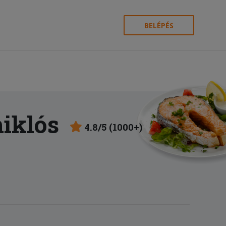
BELÉPÉS
iklós
4.8/5 (1000+)