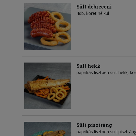
Sült debreceni
4db, köret nélkül
Sült hekk
paprikás lisztben sült hekk, kör
Sült pisztráng
paprikás lisztben sült pisztráng