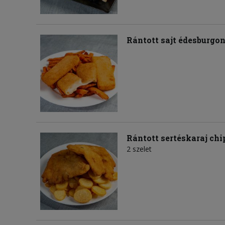
Rántott sajt édesburgo
Rántott sertéskaraj ch
2 szelet