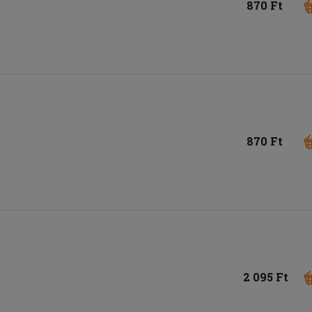
870 Ft
870 Ft
2 095 Ft