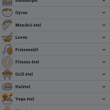
Hamburger
Gyros
Mexikói étel
Leves
Frissensült
Fitness étel
Grill étel
Halétel
Vega étel