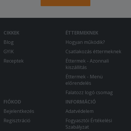
CIKKEK
ÉTTERMEKNEK
Blog
Hogyan működik?
GYIK
Csatlakozás éttermeknek
Receptek
Éttermek - Azonnali
kiszállítás
Éttermek - Menü
előrendelés
Falatozz logó csomag
FIÓKOD
INFORMÁCIÓ
Bejelentkezés
Adatvédelem
Regisztráció
Fogyasztói Értékelési
Szabályzat