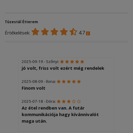
Tüzestál Étterem
4.7
Értékelések:
2025-09-19 - Szőnyi:
jó volt, friss volt ezért még rendelek
2025-08-09 - Ilona:
Finom volt
2025-07-18 - Dóra:
Az étel rendben van. A futár
kommunikációja hagy kívánnivalót
maga után.