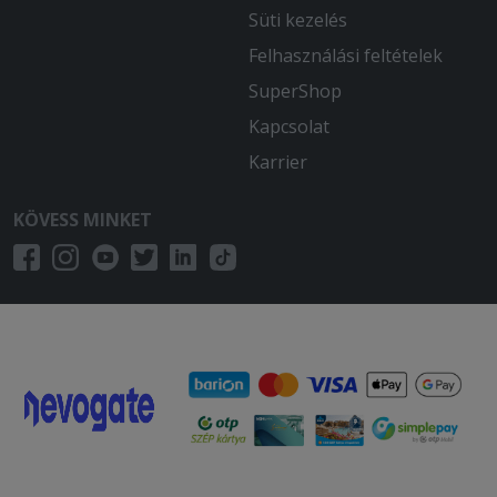
Süti kezelés
Felhasználási feltételek
SuperShop
Kapcsolat
Karrier
KÖVESS MINKET