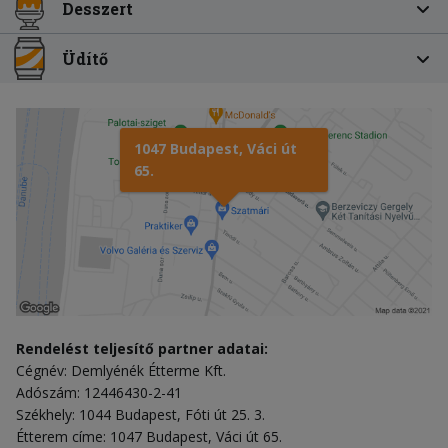
Desszert
Üdítő
1047 Budapest, Váci út
65.
Rendelést teljesítő partner adatai:
Cégnév: Demlyénék Étterme Kft.
Adószám: 12446430-2-41
Székhely: 1044 Budapest, Fóti út 25. 3.
Étterem címe: 1047 Budapest, Váci út 65.