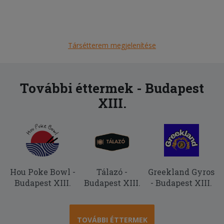
Társétterem megjelenítése
További éttermek - Budapest
XIII.
Hou Poke Bowl -
Tálazó -
Greekland Gyros
Budapest XIII.
Budapest XIII.
- Budapest XIII.
TOVÁBBI ÉTTERMEK