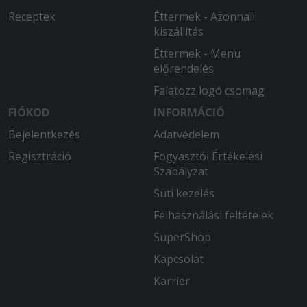
Receptek
Éttermek - Azonnali
kiszállítás
Éttermek - Menü
előrendelés
Falatozz logó csomag
FIÓKOD
INFORMÁCIÓ
Bejelentkezés
Adatvédelem
Regisztráció
Fogyasztói Értékelési
Szabályzat
Süti kezelés
Felhasználási feltételek
SuperShop
Kapcsolat
Karrier