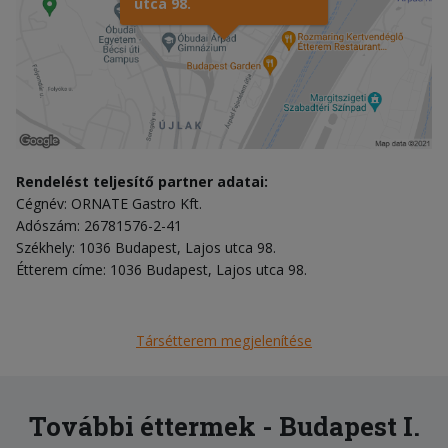
utca 98.
Rendelést teljesítő partner adatai:
Cégnév: ORNATE Gastro Kft.
Adószám: 26781576-2-41
Székhely: 1036 Budapest, Lajos utca 98.
Étterem címe: 1036 Budapest, Lajos utca 98.
Társétterem megjelenítése
További éttermek - Budapest I.