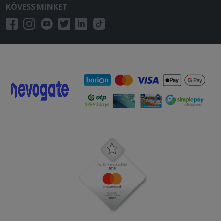
KÖVESS MINKET