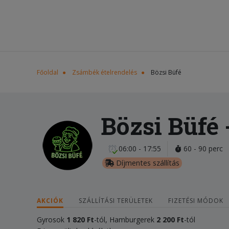
Főoldal
Zsámbék ételrendelés
Bözsi Büfé
Bözsi Büfé
06:00 - 17:55
60 - 90 perc
Díjmentes szállítás
AKCIÓK
SZÁLLÍTÁSI TERÜLETEK
FIZETÉSI MÓDOK
Gyrosok
1 820 Ft
-tól, Hamburgerek
2 200 Ft
-tól