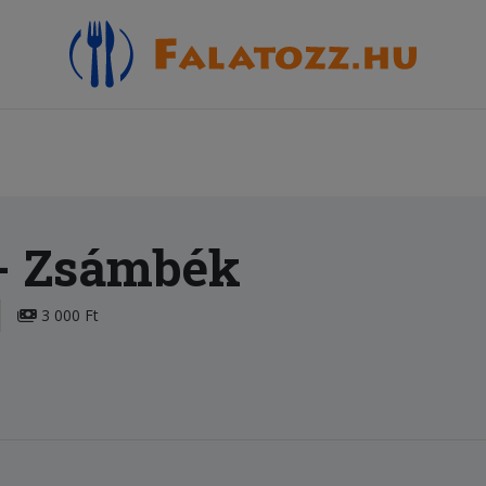
- Zsámbék
3 000 Ft