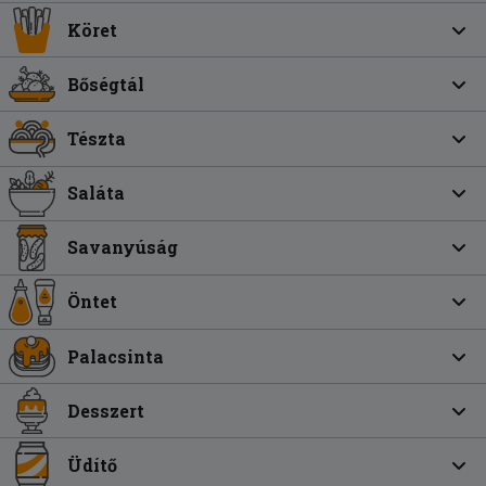
Köret
Bőségtál
Tészta
Saláta
Savanyúság
Öntet
Palacsinta
Desszert
Üdítő