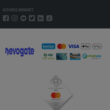
KÖVESS MINKET