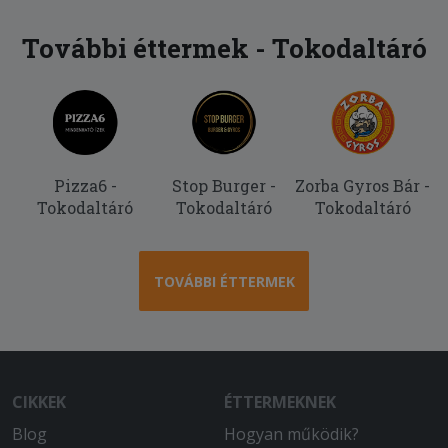
További éttermek - Tokodaltáró
Pizza6 -
Stop Burger -
Zorba Gyros Bár -
Tokodaltáró
Tokodaltáró
Tokodaltáró
TOVÁBBI ÉTTERMEK
CIKKEK
ÉTTERMEKNEK
Blog
Hogyan működik?