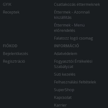
GYIK
Csatlakozás éttermeknek
Receptek
Éttermek - Azonnali
kiszállítás
Éttermek - Menü
előrendelés
Falatozz logó csomag
FIÓKOD
INFORMÁCIÓ
Bejelentkezés
Adatvédelem
Regisztráció
Fogyasztói Értékelési
Szabályzat
Süti kezelés
Felhasználási feltételek
SuperShop
Kapcsolat
Karrier