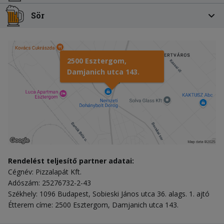
Sör
2500 Esztergom,
Damjanich utca 143.
Rendelést teljesítő partner adatai:
Cégnév: Pizzalapát Kft.
Adószám: 25276732-2-43
Székhely: 1096 Budapest, Sobieski János utca 36. alags. 1. ajtó
Étterem címe: 2500 Esztergom, Damjanich utca 143.