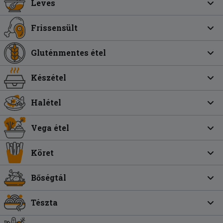
Leves
Frissensült
Gluténmentes étel
Készétel
Halétel
Vega étel
Köret
Bőségtál
Tészta