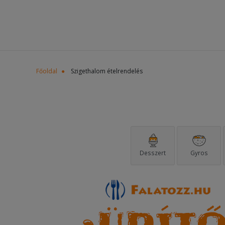
Főoldal
Szigethalom ételrendelés
Desszert
Gyros