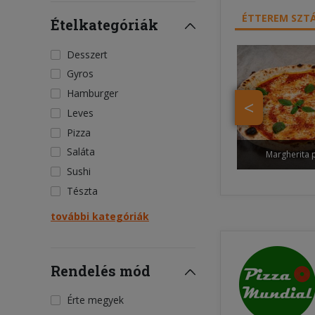
ÉTTEREM SZTÁ
Ételkategóriák
Desszert
Gyros
Hamburger
<
Leves
Pizza
Saláta
Margherita 
Sushi
Tészta
további kategóriák
Rendelés mód
Érte megyek