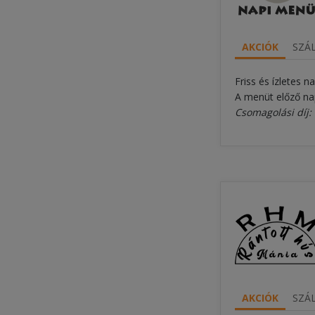
AKCIÓK
SZÁL
Friss és ízletes n
A menüt előző nap
Csomagolási díj:
AKCIÓK
SZÁL