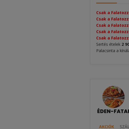
Csak a Falatozz
Csak a Falatozz.
Csak a Falatozz.
Csak a Falatozz
Csak a Falatozz.
Sertés ételek
2 9
Palacsinta a kíná
AKCIÓK
SZÁL