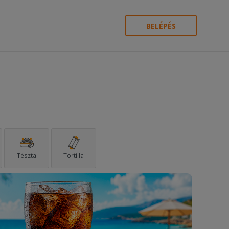
BELÉPÉS
Tészta
Tortilla