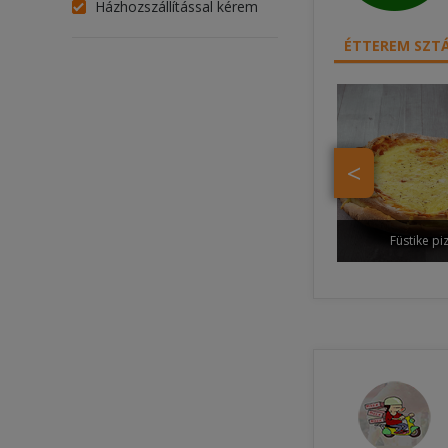
Házhozszállítással kérem
ÉTTEREM SZTÁ
<
Füstike pi