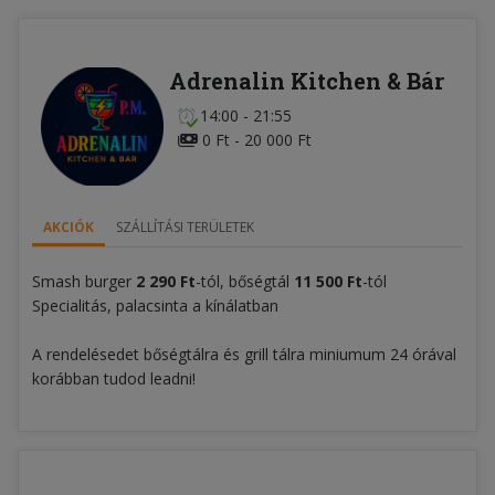
Adrenalin Kitchen & Bár
14:00 - 21:55
0 Ft - 20 000 Ft
AKCIÓK
SZÁLLÍTÁSI TERÜLETEK
Smash burger
2
290 Ft
-tól, bőségtál
11 500 Ft
-tól
Specialitás, palacsinta a kínálatban
A rendelésedet bőségtálra és grill tálra miniumum 24 órával
korábban tudod leadni!