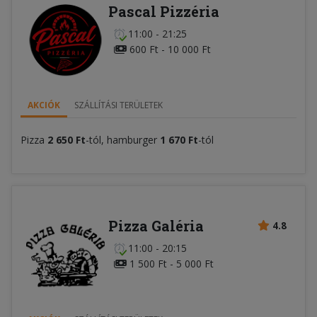
Pascal Pizzéria
11:00 - 21:25
600 Ft - 10 000 Ft
AKCIÓK
SZÁLLÍTÁSI TERÜLETEK
Pizza
2 650 Ft
-tól, hamburger
1 670 Ft
-tól
Pizza Galéria
4.8
11:00 - 20:15
1 500 Ft - 5 000 Ft