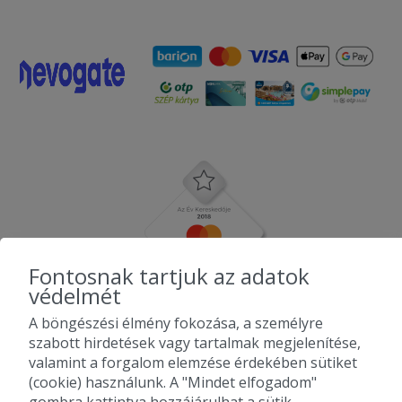
Fontosnak tartjuk az adatok
védelmét
A böngészési élmény fokozása, a személyre
szabott hirdetések vagy tartalmak megjelenítése,
valamint a forgalom elemzése érdekében sütiket
(cookie) használunk. A "Mindet elfogadom"
gombra kattintva hozzájárulhat a sütik