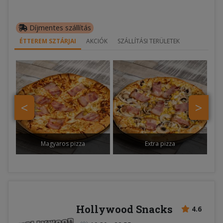
Díjmentes szállítás
ÉTTEREM SZTÁRJAI
AKCIÓK
SZÁLLÍTÁSI TERÜLETEK
<
>
Magyaros pizza
Extra pizza
Hollywood Snacks
4.6