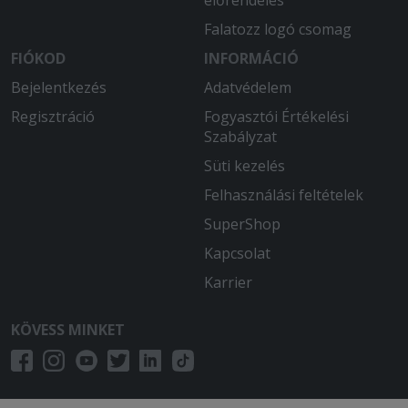
előrendelés
Falatozz logó csomag
FIÓKOD
INFORMÁCIÓ
Bejelentkezés
Adatvédelem
Regisztráció
Fogyasztói Értékelési
Szabályzat
Süti kezelés
Felhasználási feltételek
SuperShop
Kapcsolat
Karrier
KÖVESS MINKET