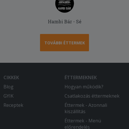
Hambi Bár - Sé
TOVÁBBI ÉTTERMEK
CIKKEK
ÉTTERMEKNEK
Blog
Hogyan működik?
GYIK
Csatlakozás éttermeknek
Receptek
Éttermek - Azonnali
kiszállítás
Éttermek - Menü
előrendelés