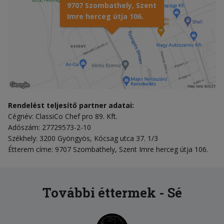
9707 Szombathely, Szent
Imre herceg útja 106.
Rendelést teljesítő partner adatai:
Cégnév: ClassiCo Chef pro 89. Kft.
Adószám: 27729573-2-10
Székhely: 3200 Gyöngyös, Kócsag utca 37. 1/3
Étterem címe: 9707 Szombathely, Szent Imre herceg útja 106.
További éttermek - Sé