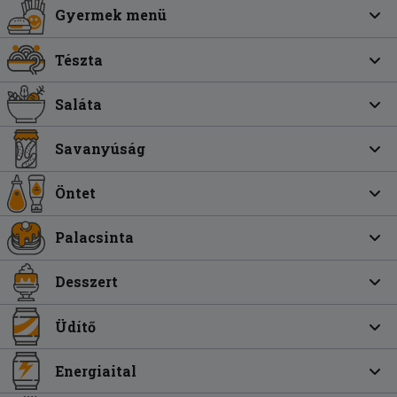
Gyermek menü
Tészta
Saláta
Savanyúság
Öntet
Palacsinta
Desszert
Üdítő
Energiaital