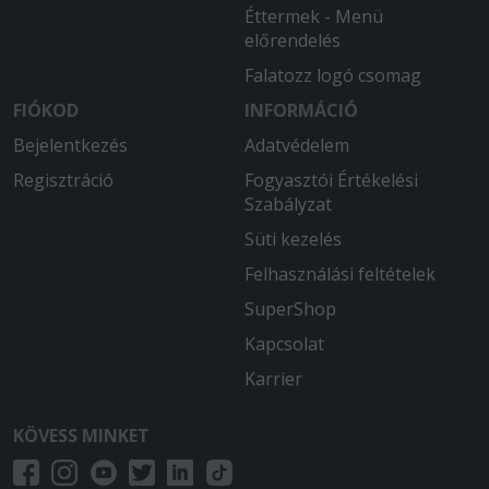
Éttermek - Menü
előrendelés
Falatozz logó csomag
FIÓKOD
INFORMÁCIÓ
Bejelentkezés
Adatvédelem
Regisztráció
Fogyasztói Értékelési
Szabályzat
Süti kezelés
Felhasználási feltételek
SuperShop
Kapcsolat
Karrier
KÖVESS MINKET