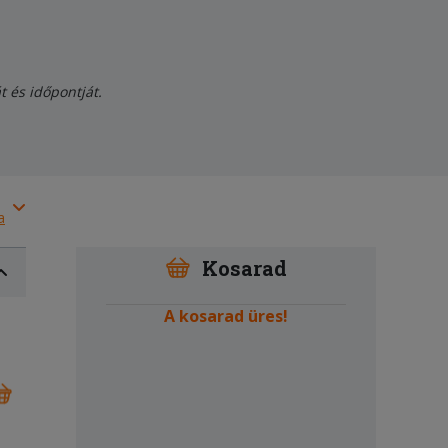
 és időpontját.
a
Kosarad
A kosarad üres!