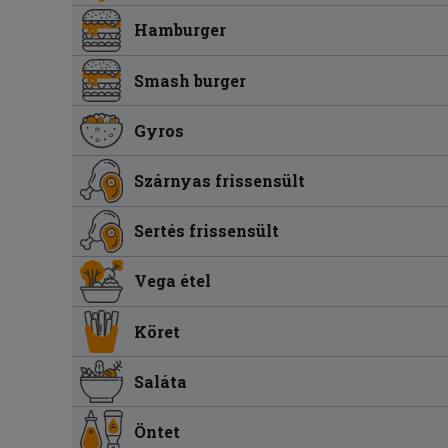
Hamburger
Smash burger
Gyros
Szárnyas frissensült
Sertés frissensült
Vega étel
Köret
Saláta
Öntet