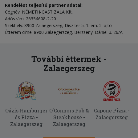
Rendelést teljesítő partner adatai:
Cégnév: NÉMETH-GAST ZALA Kft.
Adószám: 26354608-2-20
Székhely: 8900 Zalaegerszeg, Dísz tér 5. 1. em. 2. ajtó
Étterem címe: 8900 Zalaegerszeg, Berzsenyi Dániel u. 26/A.
További éttermek -
Zalaegerszeg
Oázis Hamburger
O'Connors Pub &
Capone Pizza -
és Pizza -
Steakhouse -
Zalaegerszeg
Zalaegerszeg
Zalaegerszeg