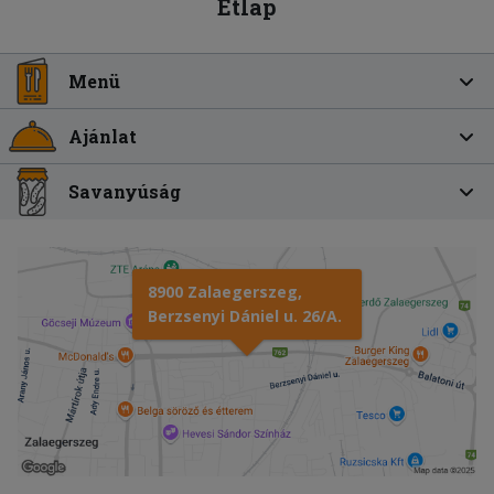
Étlap
Menü
Ajánlat
Savanyúság
8900 Zalaegerszeg,
Berzsenyi Dániel u. 26/A.