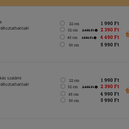
a
1 990 Ft
22 cm
változtathatóak!
2 390 Ft
32 cm
2 690 Ft
4 490 Ft
45 cm
4 590 Ft
5 990 Ft
50 cm
ikás szalámi
1 990 Ft
22 cm
változtathatóak!
2 390 Ft
32 cm
2 690 Ft
4 990 Ft
45 cm
5 990 Ft
50 cm