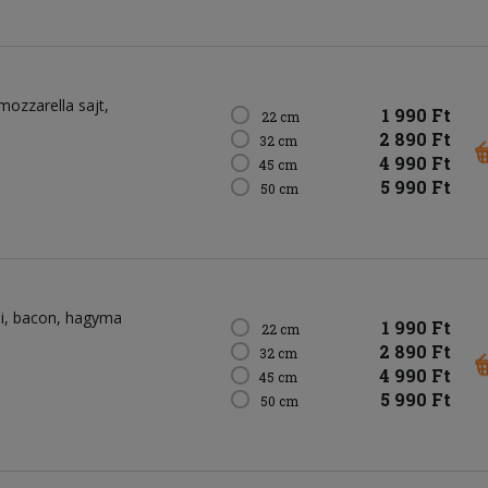
mozzarella sajt
1 990 Ft
22 cm
2 890 Ft
32 cm
4 990 Ft
45 cm
5 990 Ft
50 cm
i
bacon
hagyma
1 990 Ft
22 cm
2 890 Ft
32 cm
4 990 Ft
45 cm
5 990 Ft
50 cm