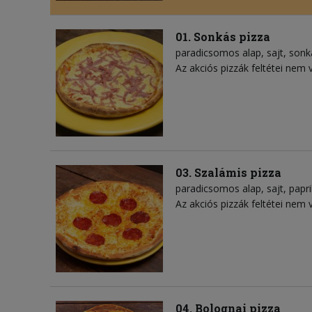
01. Sonkás pizza
paradicsomos alap
sajt
sonk
Az akciós pizzák feltétei nem 
03. Szalámis pizza
paradicsomos alap
sajt
papr
Az akciós pizzák feltétei nem 
04. Bolognai pizza