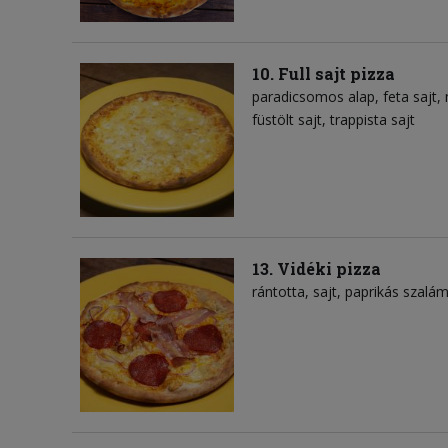
10. Full sajt pizza
paradicsomos alap
feta sajt
füstölt sajt
trappista sajt
13. Vidéki pizza
rántotta
sajt
paprikás szalám