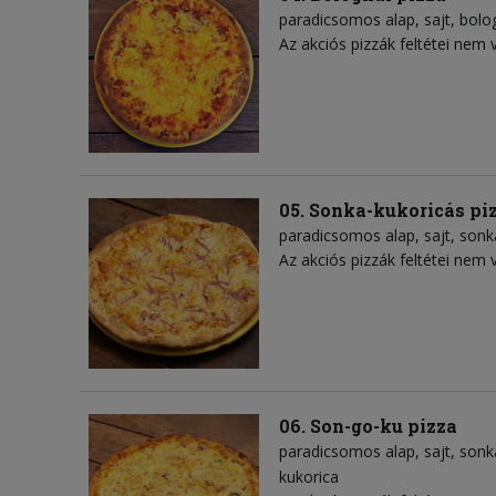
paradicsomos alap
sajt
bolo
Az akciós pizzák feltétei nem 
05. Sonka-kukoricás pi
paradicsomos alap
sajt
sonk
Az akciós pizzák feltétei nem 
06. Son-go-ku pizza
paradicsomos alap
sajt
sonk
kukorica