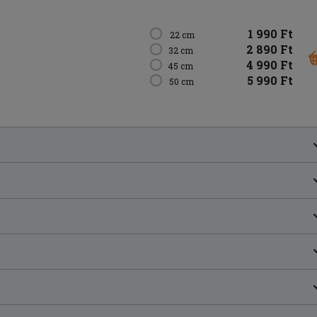
1 990 Ft
22 cm
2 890 Ft
32 cm
4 990 Ft
45 cm
5 990 Ft
50 cm