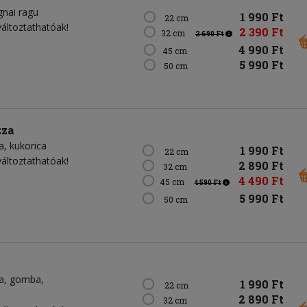
gnai ragu
1 990 Ft
22 cm
változtathatóak!
2 390 Ft
32 cm
2 690 Ft
4 990 Ft
45 cm
5 990 Ft
50 cm
zza
a
kukorica
1 990 Ft
22 cm
változtathatóak!
2 890 Ft
32 cm
4 490 Ft
45 cm
4 590 Ft
5 990 Ft
50 cm
a
gomba
1 990 Ft
22 cm
2 890 Ft
32 cm