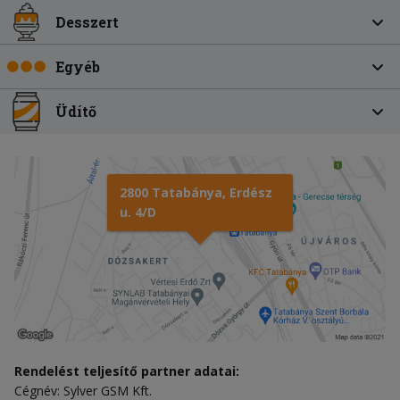
Desszert
Egyéb
Üdítő
2800 Tatabánya, Erdész
u. 4/D
Rendelést teljesítő partner adatai:
Cégnév: Sylver GSM Kft.