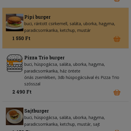
Pipi burger
buci
rántott csirkemell
saláta
uborka
hagyma
paradicsomkarika
ketchup
mustár
1 550 Ft
Pizza Trio burger
buci
húspogácsa
saláta
uborka
hagyma
paradicsomkarika
ház öntete
óriás zsemlében, 3db húspogácsával és Pizza Trio
szósszal
2 490 Ft
Sajtburger
buci
húspogácsa
saláta
uborka
hagyma
paradicsomkarika
ketchup
mustár
sajt