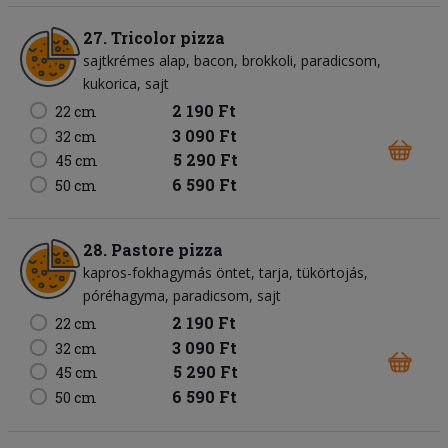
27. Tricolor pizza
sajtkrémes alap
bacon
brokkoli
paradicsom
kukorica
sajt
2 190 Ft
22 cm
3 090 Ft
32 cm
5 290 Ft
45 cm
6 590 Ft
50 cm
28. Pastore pizza
kapros-fokhagymás öntet
tarja
tükörtojás
póréhagyma
paradicsom
sajt
2 190 Ft
22 cm
3 090 Ft
32 cm
5 290 Ft
45 cm
6 590 Ft
50 cm