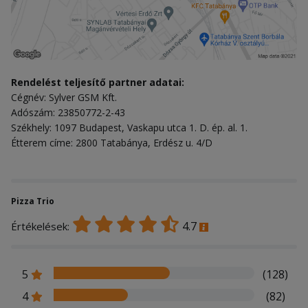
Rendelést teljesítő partner adatai:
Cégnév: Sylver GSM Kft.
Adószám: 23850772-2-43
Székhely: 1097 Budapest, Vaskapu utca 1. D. ép. al. 1.
Étterem címe: 2800 Tatabánya, Erdész u. 4/D
Pizza Trio
4.7
Értékelések:
5
(128)
4
(82)