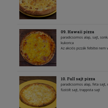
09. Hawaii pizza
paradicsomos alap
sajt
sonk
kukorica
Az akciós pizzák feltétei nem 
10. Full sajt pizza
paradicsomos alap
feta sajt
füstölt sajt
trappista sajt