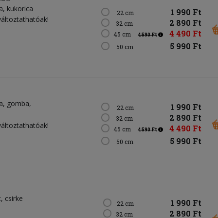
a
kukorica
1 990 Ft
22 cm
változtathatóak!
2 890 Ft
32 cm
4 490 Ft
45 cm
4 590 Ft
5 990 Ft
50 cm
a
gomba
1 990 Ft
22 cm
2 890 Ft
32 cm
változtathatóak!
4 490 Ft
45 cm
4 590 Ft
5 990 Ft
50 cm
t
csirke
1 990 Ft
22 cm
2 890 Ft
32 cm