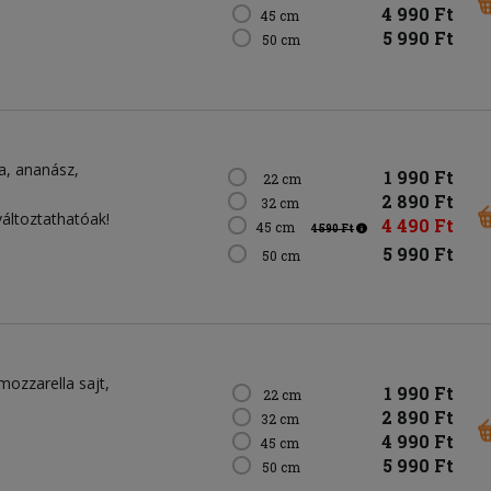
4 990 Ft
45 cm
5 990 Ft
50 cm
a
ananász
1 990 Ft
22 cm
2 890 Ft
32 cm
változtathatóak!
4 490 Ft
45 cm
4 590 Ft
5 990 Ft
50 cm
mozzarella sajt
1 990 Ft
22 cm
2 890 Ft
32 cm
4 990 Ft
45 cm
5 990 Ft
50 cm