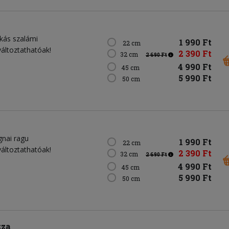
ikás szalámi
1 990 Ft
22 cm
változtathatóak!
2 390 Ft
32 cm
2 690 Ft
4 990 Ft
45 cm
5 990 Ft
50 cm
gnai ragu
1 990 Ft
22 cm
változtathatóak!
2 390 Ft
32 cm
2 690 Ft
4 990 Ft
45 cm
5 990 Ft
50 cm
zza