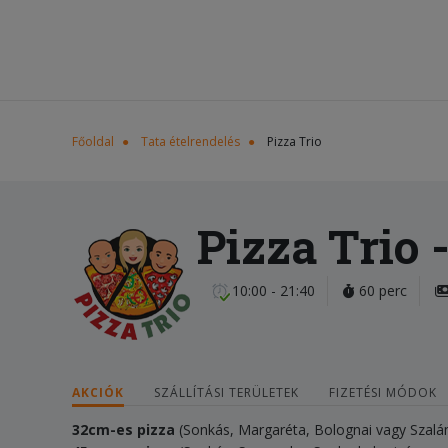
Főoldal
Tata ételrendelés
Pizza Trio
Pizza Trio
-
10:00 - 21:40
60 perc
AKCIÓK
SZÁLLÍTÁSI TERÜLETEK
FIZETÉSI MÓDOK
32cm-es pizza
(Sonkás, Margaréta, Bolognai vagy Szal