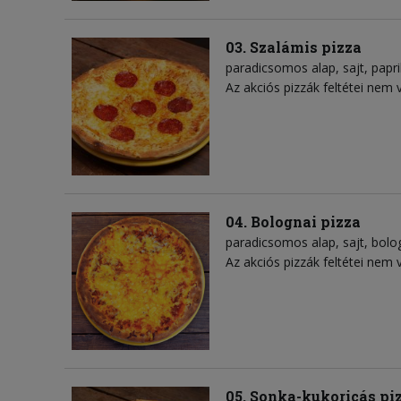
03. Szalámis pizza
paradicsomos alap
sajt
papr
Az akciós pizzák feltétei nem 
04. Bolognai pizza
paradicsomos alap
sajt
bolo
Az akciós pizzák feltétei nem 
05. Sonka-kukoricás pi