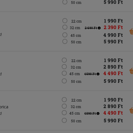
5 990 Ft
50 cm
1 990 Ft
22 cm
2 390 Ft
32 cm
2 690 Ft
!
4 990 Ft
45 cm
5 990 Ft
50 cm
1 990 Ft
22 cm
2 890 Ft
32 cm
4 490 Ft
!
45 cm
4 590 Ft
5 990 Ft
50 cm
1 990 Ft
22 cm
2 890 Ft
orica
32 cm
4 490 Ft
!
45 cm
4 590 Ft
5 990 Ft
50 cm