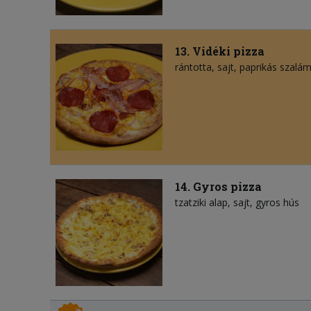
13. Vidéki pizza
rántotta
sajt
paprikás szalám
14. Gyros pizza
tzatziki alap
sajt
gyros hús