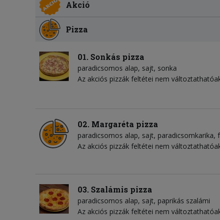
Akció
Pizza
01. Sonkás pizza
paradicsomos alap
sajt
sonka
Az akciós pizzák feltétei nem változtathatóak
02. Margaréta pizza
paradicsomos alap
sajt
paradicsomkarika
Az akciós pizzák feltétei nem változtathatóak
03. Szalámis pizza
paradicsomos alap
sajt
paprikás szalámi
Az akciós pizzák feltétei nem változtathatóak