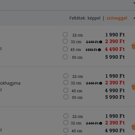
Feltétek:
képpel
szöveggel
1 990 Ft
22 cm
2 390 Ft
32 cm
2 690 Ft
!
4 490 Ft
45 cm
4 590 Ft
5 990 Ft
50 cm
1 990 Ft
22 cm
2 390 Ft
fokhagyma
32 cm
2 690 Ft
!
4 990 Ft
45 cm
5 990 Ft
50 cm
1 990 Ft
22 cm
2 390 Ft
32 cm
2 690 Ft
!
4 990 Ft
45 cm