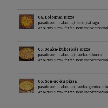
04. Bolognai pizza
paradicsomos alap
sajt
bolognai ragu
Az akciós pizzák feltétei nem változtathatóak
05. Sonka-kukoricás pizza
paradicsomos alap
sajt
sonka
kukorica
Az akciós pizzák feltétei nem változtathatóak
06. Son-go-ku pizza
paradicsomos alap
sajt
sonka
gomba
kuk
Az akciós pizzák feltétei nem változtathatóak