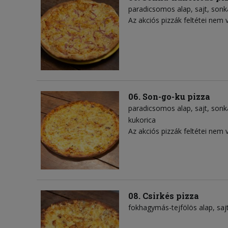
paradicsomos alap
sajt
sonk
Az akciós pizzák feltétei nem 
06. Son-go-ku pizza
paradicsomos alap
sajt
sonk
kukorica
Az akciós pizzák feltétei nem 
08. Csirkés pizza
fokhagymás-tejfölös alap
saj