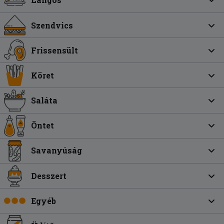
Szendvics
Frissensült
Köret
Saláta
Öntet
Savanyúság
Desszert
Egyéb