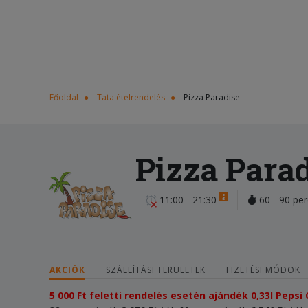
Főoldal
Tata ételrendelés
Pizza Paradise
Pizza Para
11:00 - 21:30
60 - 90 per
AKCIÓK
SZÁLLÍTÁSI TERÜLETEK
FIZETÉSI MÓDOK
5 000 Ft feletti rendelés esetén ajándék 0,33l Pepsi 