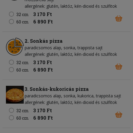
allergének: glutén, laktóz, kén-dioxid és szulfitok
3 170 Ft
32 cm
6 890 Ft
60 cm
2. Sonkás pizza
paradicsomos alap
sonka
trappista sajt
allergének: glutén, laktóz, kén-dioxid és szulfitok
3 170 Ft
32 cm
6 890 Ft
60 cm
3. Sonkás-kukoricás pizza
paradicsomos alap
sonka
kukorica
trappista sajt
allergének: glutén, laktóz, kén-dioxid és szulfitok
3 170 Ft
32 cm
6 890 Ft
60 cm