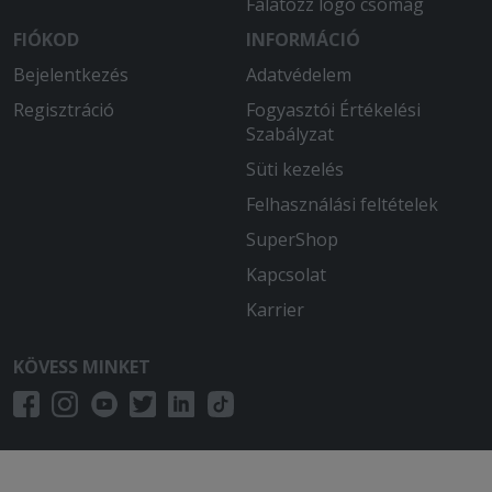
Falatozz logó csomag
FIÓKOD
INFORMÁCIÓ
Bejelentkezés
Adatvédelem
Regisztráció
Fogyasztói Értékelési
Szabályzat
Süti kezelés
Felhasználási feltételek
SuperShop
Kapcsolat
Karrier
KÖVESS MINKET