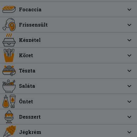
Focaccia
Frissensült
Készétel
Köret
Tészta
Saláta
Öntet
Desszert
Jégkrém