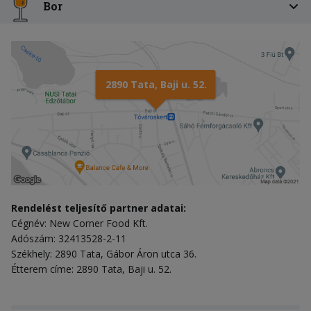
Bor
2890 Tata, Baji u. 52.
Rendelést teljesítő partner adatai:
Cégnév: New Corner Food Kft.
Adószám: 32413528-2-11
Székhely: 2890 Tata, Gábor Áron utca 36.
Étterem címe: 2890 Tata, Baji u. 52.