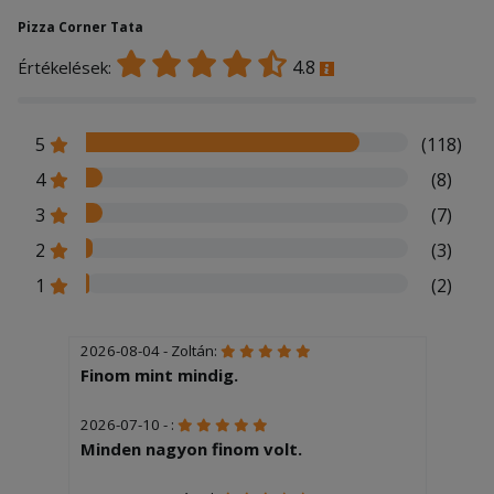
Pizza Corner Tata
4.8
Értékelések:
5
(118)
4
(8)
3
(7)
2
(3)
1
(2)
2026-08-04 - Zoltán:
Finom mint mindig.
2026-07-10 - :
Minden nagyon finom volt.