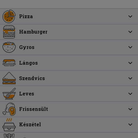
Pizza
Hamburger
Gyros
Lángos
Szendvics
Leves
Frissensült
Készétel