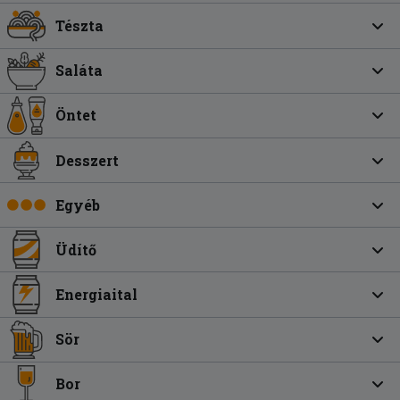
Tészta
Saláta
Öntet
Desszert
Egyéb
Üdítő
Energiaital
Sör
Bor