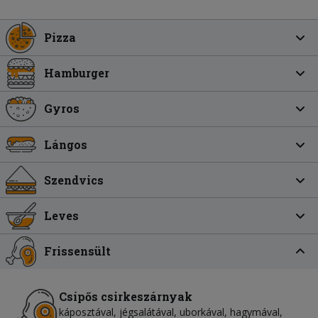
Pizza
Hamburger
Gyros
Lángos
Szendvics
Leves
Frissensült
Csípős csirkeszárnyak
káposztával, jégsalátával, uborkával, hagymával,