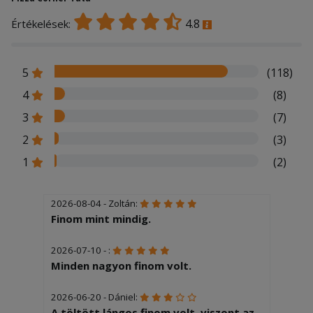
4.8
Értékelések:
5
(118)
4
(8)
3
(7)
2
(3)
1
(2)
2026-08-04 - Zoltán:
Finom mint mindig.
2026-07-10 - :
Minden nagyon finom volt.
2026-06-20 - Dániel:
A töltött lángos finom volt, viszont az