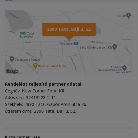
2890 Tata, Baji u. 52.
Rendelést teljesítő partner adatai:
Cégnév: New Corner Food Kft.
Adószám: 32413528-2-11
Székhely: 2890 Tata, Gábor Áron utca 36.
Étterem címe: 2890 Tata, Baji u. 52.
Pizza Corner Tata