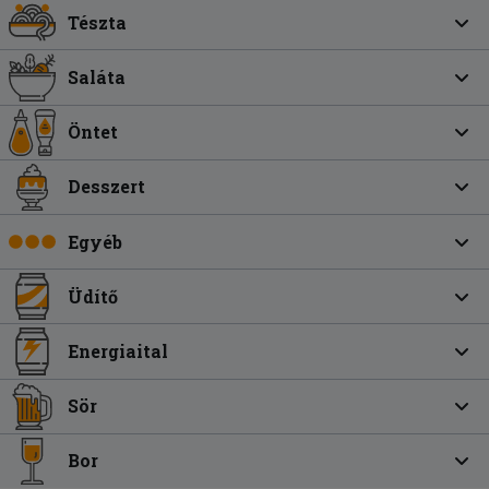
Tészta
Saláta
Öntet
Desszert
Egyéb
Üdítő
Energiaital
Sör
Bor