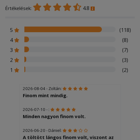
4.8
Értékelések:
5
(118)
4
(8)
3
(7)
2
(3)
1
(2)
2026-08-04 - Zoltán:
Finom mint mindig.
2026-07-10 - :
Minden nagyon finom volt.
2026-06-20 - Dániel:
A töltött lángos finom volt, viszont az