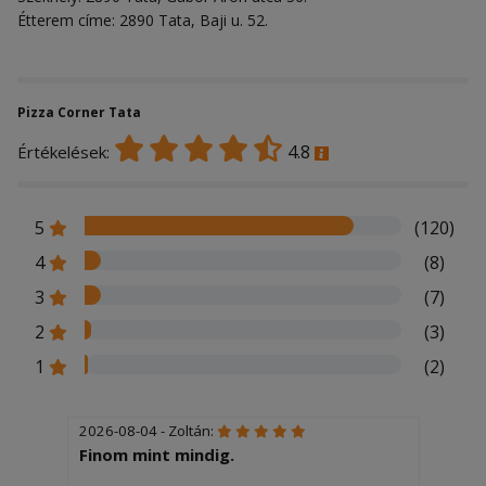
Étterem címe: 2890 Tata, Baji u. 52.
Pizza Corner Tata
4.8
Értékelések:
5
(120)
4
(8)
3
(7)
2
(3)
1
(2)
2026-08-04 - Zoltán:
Finom mint mindig.