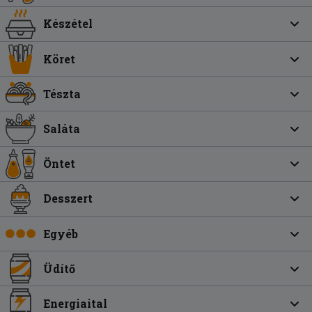
Készétel
Köret
Tészta
Saláta
Öntet
Desszert
Egyéb
Üdítő
Energiaital