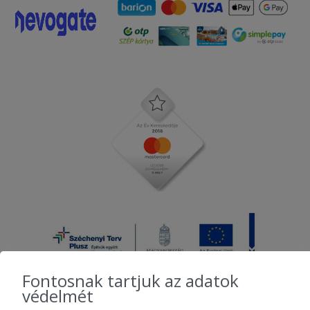
mindenkinek!
Fontosnak tartjuk az adatok
védelmét