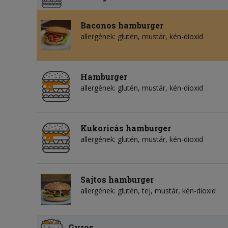
Baconos hamburger
allergének: glutén, mustár, kén-dioxid
Hamburger
allergének: glutén, mustár, kén-dioxid
Kukoricás hamburger
allergének: glutén, mustár, kén-dioxid
Sajtos hamburger
allergének: glutén, tej, mustár, kén-dioxid
Gyros