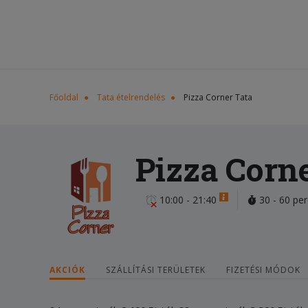
Főoldal
Tata ételrendelés
Pizza Corner Tata
Pizza Corn
10:00 - 21:40
30 - 60 per
AKCIÓK
SZÁLLÍTÁSI TERÜLETEK
FIZETÉSI MÓDOK