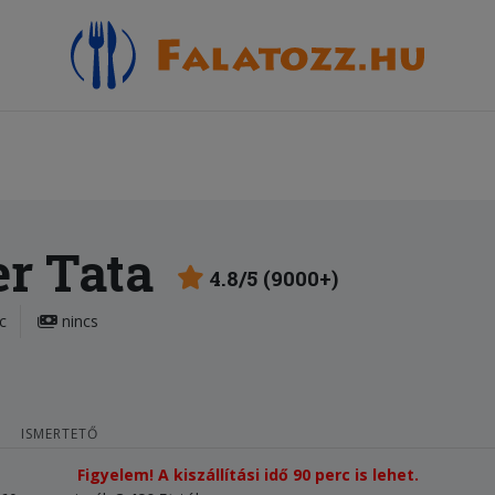
er Tata
4.8/5 (9000+)
c
nincs
ISMERTETŐ
Figyelem! A kiszállítási idő 90 perc is lehet.