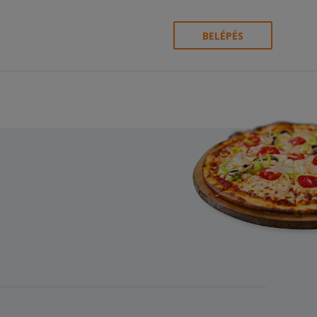
BELÉPÉS