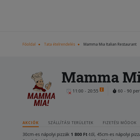
Főoldal
Tata ételrendelés
Mamma Mia Italian Restaurant
Mamma Mia 
11:00 - 20:55
60 - 90 per
AKCIÓK
SZÁLLÍTÁSI TERÜLETEK
FIZETÉSI MÓDOK
30cm-es nápolyi pizzák
1 800 Ft
-tól, 45cm-es nápolyi piz