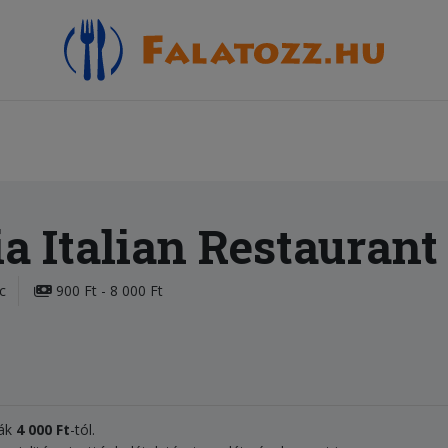
Italian Restaurant
c
900 Ft - 8 000 Ft
zák
4 000
Ft
-tól.