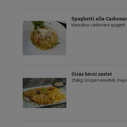
Spaghetti alla Carbona
klasszikus carbonara spagetti
Óriás bécsi szelet
25dkg szűzpecsenyéből, majo