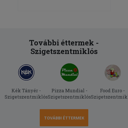
További éttermek -
Szigetszentmiklós
Kék Tányér -
Pizza Mundial -
Food Euro -
Szigetszentmiklós
Szigetszentmiklós
Szigetszentmik
TOVÁBBI ÉTTERMEK