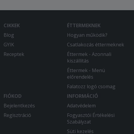
CIKKEK
ÉTTERMEKNEK
Blog
Hogyan működik?
GYIK
Csatlakozás éttermeknek
Receptek
Éttermek - Azonnali
kiszállítás
Éttermek - Menü
előrendelés
Falatozz logó csomag
FIÓKOD
INFORMÁCIÓ
Bejelentkezés
Adatvédelem
Regisztráció
Fogyasztói Értékelési
Szabályzat
Süti kezelés