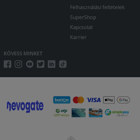
Felhasználási feltételek
SuperShop
Kapcsolat
Karrier
KÖVESS MINKET