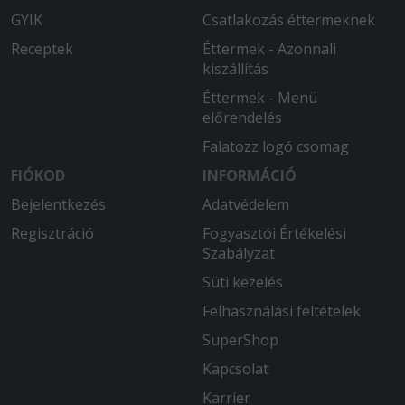
GYIK
Csatlakozás éttermeknek
Receptek
Éttermek - Azonnali
kiszállítás
Éttermek - Menü
előrendelés
Falatozz logó csomag
FIÓKOD
INFORMÁCIÓ
Bejelentkezés
Adatvédelem
Regisztráció
Fogyasztói Értékelési
Szabályzat
Süti kezelés
Felhasználási feltételek
SuperShop
Kapcsolat
Karrier