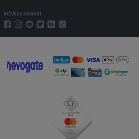
KÖVESS MINKET