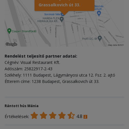
Grassalkovich út 33.
Rendelést teljesítő partner adatai:
Cégnév: Visual Restaurant Kft.
Adószám: 25822917-2-43
Székhely: 1111 Budapest, Lágymányosi utca 12. Fsz. 2. ajtó
Étterem címe: 1238 Budapest, Grassalkovich út 33.
Rántott hús Mánia
4.8
Értékelések: