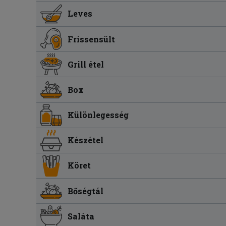
Leves
Frissensült
Grill étel
Box
Különlegesség
Készétel
Köret
Bőségtál
Saláta