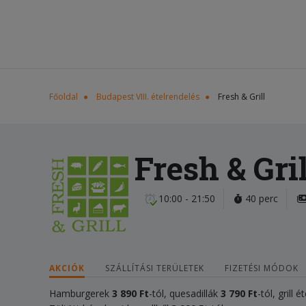
Főoldal
Budapest VIII. ételrendelés
Fresh & Grill
Fresh & Gril
10:00 - 21:50
40 perc
AKCIÓK
SZÁLLÍTÁSI TERÜLETEK
FIZETÉSI MÓDOK
Hamburgerek
3 890 Ft
-tól, quesadillák
3 790 Ft
-tól, grill 