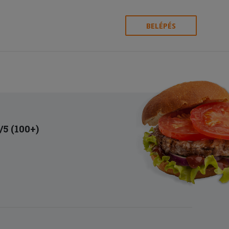
BELÉPÉS
/5 (100+)