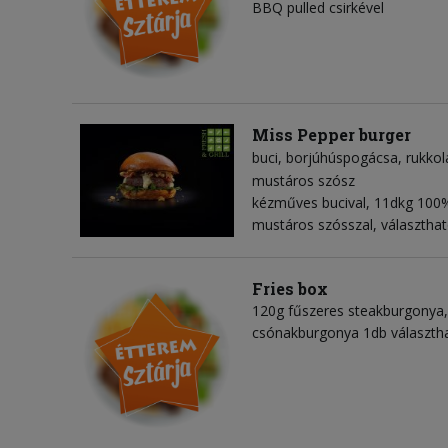
BBQ pulled csirkével
Miss Pepper burger
buci
borjúhúspogácsa
rukkol
mustáros szósz
kézműves bucival, 11dkg 100%
mustáros szósszal, választhat
Fries box
120g fűszeres steakburgonya,
csónakburgonya 1db választha