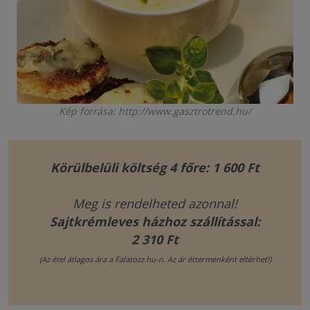
Kép forrása: http://www.gasztrotrend.hu/
Körülbelüli költség 4 főre: 1 600 Ft
Meg is rendelheted azonnal!
Sajtkrémleves házhoz szállítással:
2 310 Ft
(Az étel átlagos ára a Falatozz.hu-n. Az ár éttermenként eltérhet!)