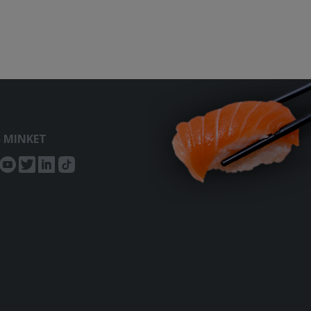
S MINKET