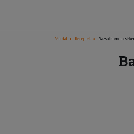
Főoldal
Receptek
Bazsalikomos csirke
Ba