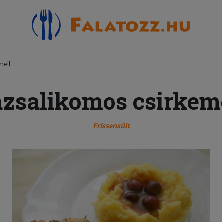
mell
zsalikomos csirkem
Frissensült