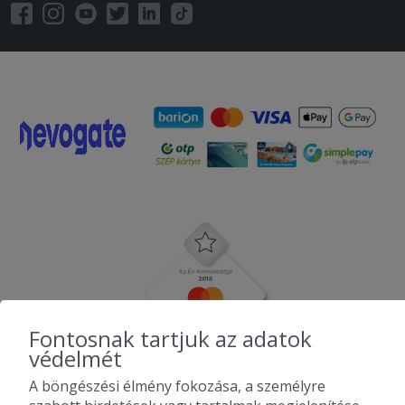
Fontosnak tartjuk az adatok
védelmét
A böngészési élmény fokozása, a személyre