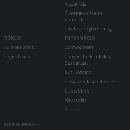
kiszállítás
Éttermek - Menü
előrendelés
Falatozz logó csomag
FIÓKOD
INFORMÁCIÓ
Bejelentkezés
Adatvédelem
Regisztráció
Fogyasztói Értékelési
Szabályzat
Süti kezelés
Felhasználási feltételek
SuperShop
Kapcsolat
Karrier
KÖVESS MINKET