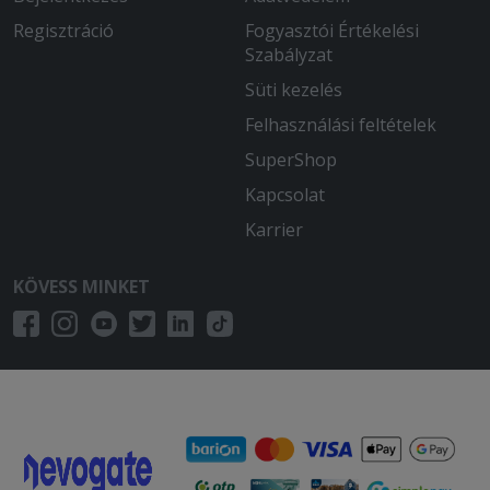
Regisztráció
Fogyasztói Értékelési
Szabályzat
Süti kezelés
Felhasználási feltételek
SuperShop
Kapcsolat
Karrier
KÖVESS MINKET