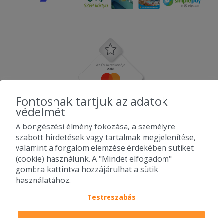
Fontosnak tartjuk az adatok
védelmét
A böngészési élmény fokozása, a személyre
szabott hirdetések vagy tartalmak megjelenítése,
valamint a forgalom elemzése érdekében sütiket
(cookie) használunk. A "Mindet elfogadom"
gombra kattintva hozzájárulhat a sütik
használatához.
Testreszabás
2010-2026 Copyright - Falatozz.hu - Diston-line Kft.